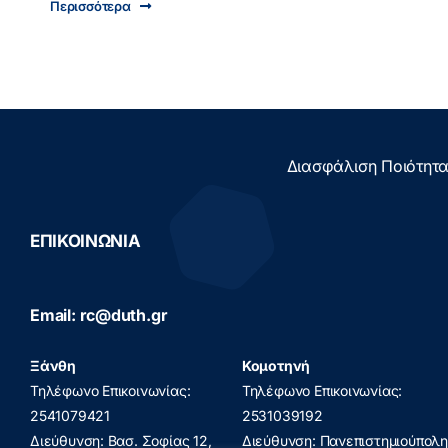
Περισσότερα
Διασφάλιση Ποιότητ
ΕΠΙΚΟΙΝΩΝΙΑ
Email: rc@duth.gr
Ξάνθη
Κομοτηνή
Τηλέφωνο Επικοινωνίας:
Τηλέφωνο Επικοινωνίας:
2541079421
2531039192
Διεύθυνση: Βασ. Σοφίας 12,
Διεύθυνση: Πανεπιστημιούπολη