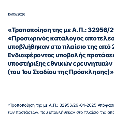
15/05/2026
«Τροποποίηση της με Α.Π.: 32956/
«Προσωρινός κατάλογος αποτελεσ
υποβλήθηκαν στο πλαίσιο της από
Ενδιαφέροντος υποβολής προτάσεω
υποστήριξης εθνικών ερευνητικών 
(του 1ου Σταδίου της Πρόσκλησης)»
«Τροποποίηση της με Α.Π.: 32956/29-04-2025 Απόφασ
των προτάσεων, που υποβλήθηκαν στο πλαίσιο της απ