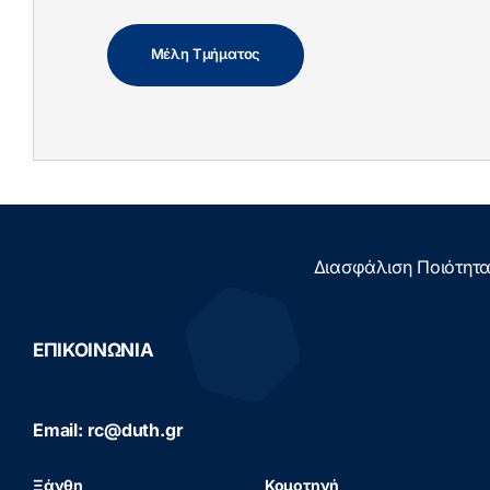
Μέλη Τμήματος
Διασφάλιση Ποιότητ
ΕΠΙΚΟΙΝΩΝΙΑ
Email: rc@duth.gr
Ξάνθη
Κομοτηνή