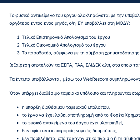
Το φυσικό αντικείμενο του έργου ολοκληρώνεται με την υποβολ
αργότερο εντός ενός μηνός, ο/η ΕΥ υποβάλλει στη ΜΟΔΥ:
Τελικό Επιστημονικό Απολογισμό του έργου
Τελικό Οικονομικό Απολογισμό του έργου
Τα παραδοτέα, σύμφωνα με τη σύμβαση χρηματοδότησης
(εξαίρεση αποτελούν τα ΕΣΠΑ, ΤΑΑ, ΕΛΙΔΕΚ κ.λπ, στα οποία τ
Τα έντυπα υποβάλλονται, μέσω του WebRescom συμπληρώνοντας 
Όταν υπάρχει διαθέσιμο ταμειακό υπόλοιπο και πληρούνται σω
η ύπαρξη διαθέσιμου ταμειακού υπολοίπου,
το έργο να έχει λάβει αποπληρωμή από το Φορέα Χρημα
το φυσικό αντικείμενο του έργου έχει υλοποιηθεί,
δεν υφίστανται εκκρεμείς νομικές δεσμεύσεις,
δεν προβλέπεται από το κανονιστικό πλαίσιο ή τη σύμβα