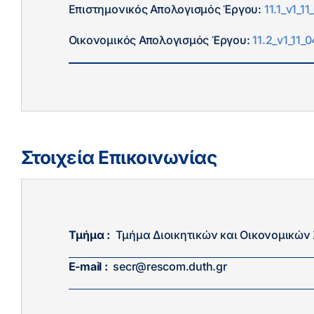
Επιστημονικός Απολογισμός Έργου:
11.1_v1_1
Οικονομικός Απολογισμός Έργου:
11.2_v1_11_
Στοιχεία Επικοινωνίας
Τμήμα :
Τμήμα Διοικητικών και Οικονομικώ
E-mail :
secr@rescom.duth.gr