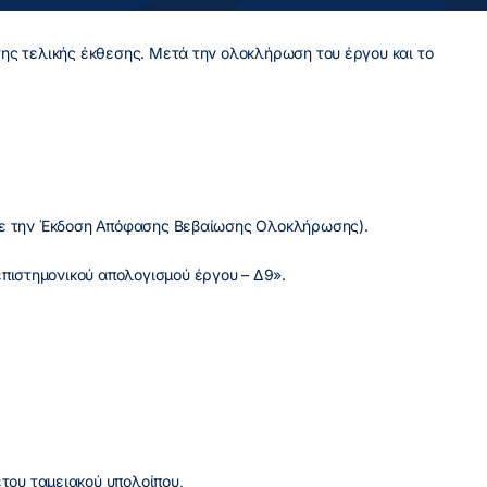
της τελικής έκθεσης. Μετά την ολοκλήρωση του έργου και το
ι με την Έκδοση Απόφασης Βεβαίωσης Ολοκλήρωσης).
πιστημονικού απολογισμού έργου – Δ9».
του ταμειακού υπολοίπου,