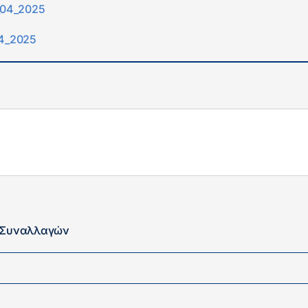
1_04_2025
04_2025
ν Συναλλαγών