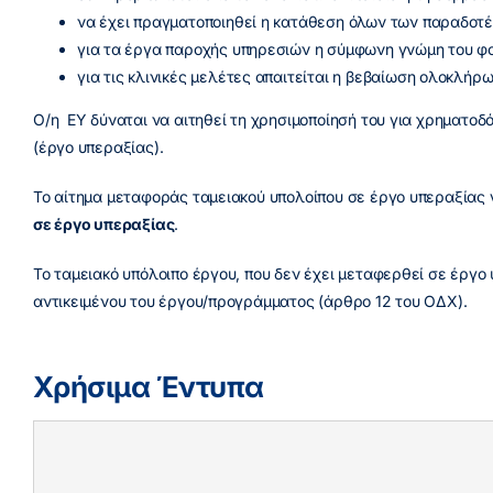
να έχει πραγματοποιηθεί η κατάθεση όλων των παραδοτέω
για τα έργα παροχής υπηρεσιών η σύμφωνη γνώμη του φ
για τις κλινικές μελέτες απαιτείται η βεβαίωση ολοκλήρ
Ο/η ΕΥ δύναται να αιτηθεί τη χρησιμοποίησή του για χρηματο
(έργο υπεραξίας).
Το αίτημα μεταφοράς ταμειακού υπολοίπου σε έργο υπεραξίας γ
σε έργο υπεραξίας
.
Το ταμειακό υπόλοιπο έργου, που δεν έχει μεταφερθεί σε έργο
αντικειμένου του έργου/προγράμματος (άρθρο 12 του ΟΔΧ).
Χρήσιμα Έντυπα