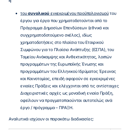
ή
του
συνολικού
εγκεκριμένου προϋπολογισμού
του
έργου για έργα που χρηματοδοτούνται από το
Πρόγραμμα Δημοσίων Επενδύσεων (εθνικό και
συγχρηματοδοτούμενο σκέλος), ιδίως
χρηματοδοτήσεις στο πλαίσιο του Εταιρικού
Συμφώνου για το Πλαίσιο Ανάπτυξης (ΕΣΠΑ), του
Ταμείου Ανάκαμψης και Ανθεκτικότητας, λοιπών
προγραμμάτων της Ευρωπαϊκής Ένωσης και
προγραμμάτων του Ελληνικού Ιδρύματος Έρευνας
και Καινοτομίας, επειδή αφορούν σε εγκεκριμένες
ενιαίες Πράξεις και ελέγχονται από τις αντίστοιχες
Διαχειριστικές αρχές ως μοναδική ενιαία Πράξη,
οφείλουν να πραγματοποιούνται αυτοτελώς ανά
έργο / πρόγραμμα – ΠΡΑΞΗ.
Αναλυτικά ισχύουν οι παρακάτω διαδικασίες: