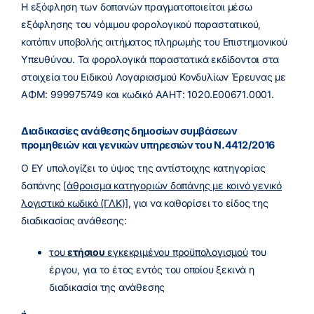
Η εξόφληση των δαπανών πραγματοποιείται μέσω
εξόφλησης του νόμιμου φορολογικού παραστατικού,
κατόπιν υποβολής αιτήματος πληρωμής του Επιστημονικού
Υπευθύνου. Τα φορολογικά παραστατικά εκδίδονται στα
στοιχεία του Ειδικού Λογαριασμού Κονδυλίων Έρευνας με
ΑΦΜ: 999975749 και κωδικό ΑΑΗΤ: 1020.E00671.0001.
Διαδικασίες ανάθεσης δημοσίων συμβάσεων
προμηθειών και γενικών υπηρεσιών του Ν.4412/2016
Ο ΕΥ υπολογίζει το ύψος της αντίστοιχης κατηγορίας
δαπάνης [
άθροισμα κατηγοριών δαπάνης με κοινό γενικό
λογιστικό κωδικό (ΓΛΚ
)],
για να καθορίσει το είδος της
διαδικασίας ανάθεσης:
του
ετήσιου
εγκεκριμένου προϋπολογισμού
του
έργου, για το έτος εντός του οποίου ξεκινά η
διαδικασία της ανάθεσης