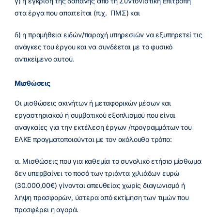
γ) η έγκριση της δαπάνης από τη Συντονιστική Επιτροπή
στα έργα που απαιτείται (π.χ. ΠΜΣ) και
δ) η προμήθεια ειδών/παροχή υπηρεσιών να εξυπηρετεί τις
ανάγκες του έργου και να συνδέεται με το φυσικό
αντικείμενο αυτού.
Μισθώσεις
Οι μισθώσεις ακινήτων ή μεταφορικών μέσων και
εργαστηριακού ή συμβατικού εξοπλισμού που είναι
αναγκαίες για την εκτέλεση έργων /προγραμμάτων του
ΕΛΚΕ πραγματοποιούνται με τον ακόλουθο τρόπο:
α. Μισθώσεις που για καθεμία το συνολικό ετήσιο μίσθωμα
δεν υπερβαίνει το ποσό των τριάντα χιλιάδων ευρώ
(30.000,00€) γίνονται απευθείας χωρίς διαγωνισμό ή
λήψη προσφορών, ύστερα από εκτίμηση των τιμών που
προσφέρει η αγορά.