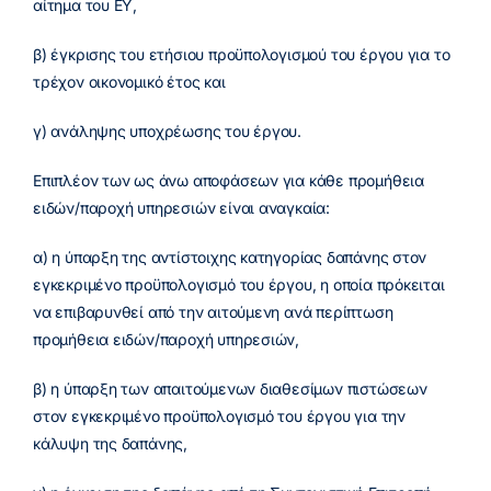
αίτημα του ΕΥ,
β) έγκρισης του ετήσιου προϋπολογισμού του έργου για το
τρέχον οικονομικό έτος και
γ) ανάληψης υποχρέωσης του έργου.
Επιπλέον των ως άνω αποφάσεων για κάθε προμήθεια
ειδών/παροχή υπηρεσιών είναι αναγκαία:
α) η ύπαρξη της αντίστοιχης κατηγορίας δαπάνης στον
εγκεκριμένο προϋπολογισμό του έργου, η οποία πρόκειται
να επιβαρυνθεί από την αιτούμενη ανά περίπτωση
προμήθεια ειδών/παροχή υπηρεσιών,
β) η ύπαρξη των απαιτούμενων διαθεσίμων πιστώσεων
στον εγκεκριμένο προϋπολογισμό του έργου για την
κάλυψη της δαπάνης,