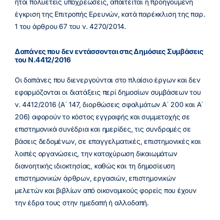
ήτοι πολυετείς υποχρεώσεις, απαιτείται η προηγούμενη
έγκριση της Επιτροπής Ερευνών, κατά παρέκκλιση της παρ.
1 του άρθρου 67 του ν. 4270/2014.
Δαπάνες που δεν εντάσσονται στις Δημόσιες Συμβάσεις
του Ν.4412/2016
Οι δαπάνες που διενεργούνται στο πλαίσιο έργων και δεν
εφαρμόζονται οι διατάξεις περί δημοσίων συμβάσεων του
ν. 4412/2016 (Α΄ 147, διορθώσεις σφαλμάτων Α΄ 200 και Α΄
206) αφορούν το κόστος εγγραφής και συμμετοχής σε
επιστημονικά συνέδρια και ημερίδες, τις συνδρομές σε
βάσεις δεδομένων, σε επαγγελματικές, επιστημονικές και
λοιπές οργανώσεις, την κατοχύρωση δικαιωμάτων
διανοητικής ιδιοκτησίας, καθώς και τη δημοσίευση
επιστημονικών άρθρων, εργασιών, επιστημονικών
μελετών και βιβλίων από οικονομικούς φορείς που έχουν
την έδρα τους στην ημεδαπή ή αλλοδαπή.