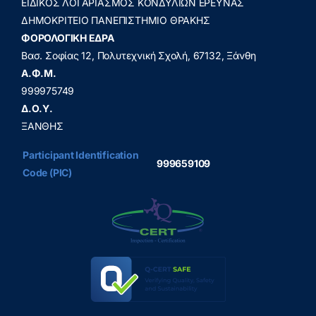
ΕΙΔΙΚΟΣ ΛΟΓΑΡΙΑΣΜΟΣ ΚΟΝΔΥΛΙΩΝ ΕΡΕΥΝΑΣ
ΔΗΜΟΚΡΙΤΕΙΟ ΠΑΝΕΠΙΣΤΗΜΙΟ ΘΡΑΚΗΣ
ΦΟΡΟΛΟΓΙΚΗ ΕΔΡΑ
Βασ. Σοφίας 12, Πολυτεχνική Σχολή, 67132, Ξάνθη
A.Φ.Μ.
999975749
Δ.Ο.Υ.
ΞΑΝΘΗΣ
Participant Identification
999659109
Code (PIC)