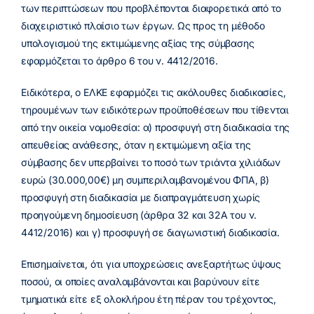
των περιπτώσεων που προβλέπονται διαφορετικά από το
διαχειριστικό πλαίσιο των έργων. Ως προς τη μέθοδο
υπολογισμού της εκτιμώμενης αξίας της σύμβασης
εφαρμόζεται το άρθρο 6 του ν. 4412/2016.
Ειδικότερα, o ΕΛΚΕ εφαρμόζει τις ακόλουθες διαδικασίες,
τηρουμένων των ειδικότερων προϋποθέσεων που τίθενται
από την οικεία νομοθεσία: α) προσφυγή στη διαδικασία της
απευθείας ανάθεσης, όταν η εκτιμώμενη αξία της
σύμβασης δεν υπερβαίνει το ποσό των τριάντα χιλιάδων
ευρώ (30.000,00€) μη συμπεριλαμβανομένου ΦΠΑ, β)
προσφυγή στη διαδικασία με διαπραγμάτευση χωρίς
προηγούμενη δημοσίευση (άρθρα 32 και 32Α του ν.
4412/2016) και γ) προσφυγή σε διαγωνιστική διαδικασία.
Επισημαίνεται, ότι για υποχρεώσεις ανεξαρτήτως ύψους
ποσού, οι οποίες αναλαμβάνονται και βαρύνουν είτε
τμηματικά είτε εξ ολοκλήρου έτη πέραν του τρέχοντος,