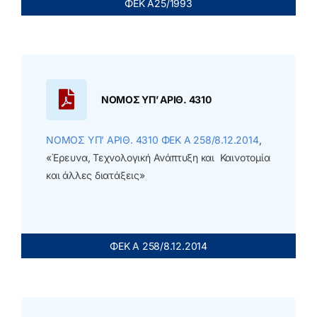
ΦΕΚ Α25/1993
NOMOΣ ΥΠ’ ΑΡΙΘ. 4310
NOMOΣ ΥΠ’ ΑΡΙΘ. 4310 ΦΕΚ Α 258/8.12.2014
,
«Έρευνα, Τεχνολογική Ανάπτυξη και Καινοτομία
και άλλες διατάξεις»
ΦΕΚ Α 258/8.12.2014