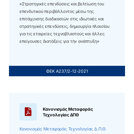
«Στρατηγικές επενδύσεις και βελτίωση του
επενδυτικού περιβάλλοντος μέσω της
επιτάχυνσης διαδικασιών στις ιδιωτικές και
στρατηγικές επενδύσεις, δημιουργία πλαισίου
για τις εταιρείες τεχνοβλαστούς και άλλες
επείγουσες διατάξεις για την ανάπτυξη»
ΦΕΚ Α237/2-12-2021
Κανονισμός Μεταφοράς
Τεχνολογίας ΔΠΘ
Κανονισμός Μεταφοράς Τεχνολογίας Δ.Π.Θ.