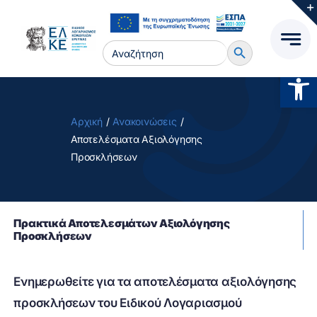
Μετάβαση
στο
Search Button
περιεχόμενο
Search
for:
Ανοίξτ
Αρχική
Ανακοινώσεις
Αποτελέσματα Αξιολόγησης
Προσκλήσεων
Πρακτικά Αποτελεσμάτων Αξιολόγησης
Προσκλήσεων
Ενημερωθείτε για τα αποτελέσματα αξιολόγησης
προσκλήσεων του Ειδικού Λογαριασμού