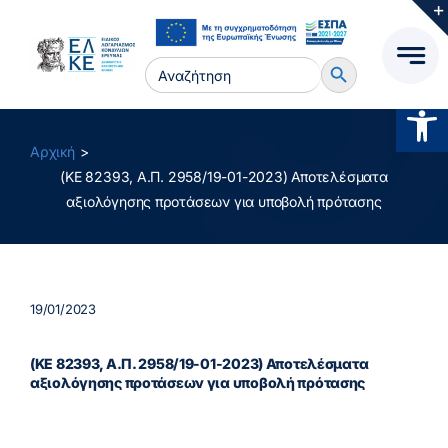
Μετάβαση
στο
Search Button
περιεχόμενο
Search
for:
Ανοίξτ
Αρχική
(ΚΕ 82393, Α.Π. 2958/19-01-2023) Αποτελέσματα
αξιολόγησης προτάσεων για υποβολή πρότασης
19/01/2023
(ΚΕ 82393, Α.Π. 2958/19-01-2023) Αποτελέσματα
αξιολόγησης προτάσεων για υποβολή πρότασης