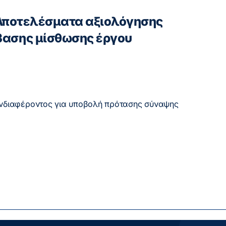
) Αποτελέσματα αξιολόγησης
βασης μίσθωσης έργου
νδιαφέροντος για υποβολή πρότασης σύναψης