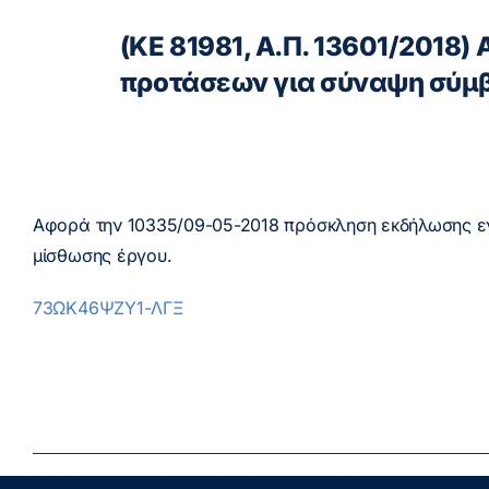
(ΚΕ 81981, Α.Π. 13601/2018
προτάσεων για σύναψη σύμ
Αφορά την 10335/09-05-2018 πρόσκληση εκδήλωσης ε
μίσθωσης έργου.
73ΩΚ46ΨΖΥ1-ΛΓΞ