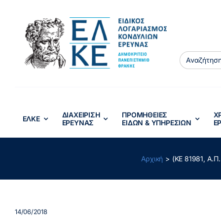
Μετάβαση
στο
περιεχόμενο
Search
for:
ΔΙΑΧΕΙΡΙΣΗ
ΠΡΟΜΗΘΕΙΕΣ
Χ
ΕΛΚΕ
ΕΡΕΥΝΑΣ
ΕΙΔΩΝ & ΥΠΗΡΕΣΙΩΝ
Ε
Αρχική
(ΚΕ 81981, Α.
14/06/2018