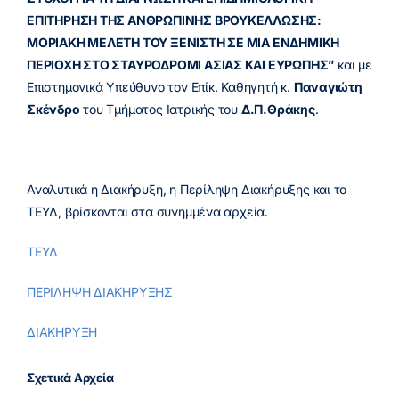
ΕΠΙΤΗΡΗΣΗ ΤΗΣ ΑΝΘΡΩΠΙΝΗΣ ΒΡΟΥΚΕΛΛΩΣΗΣ:
ΜΟΡΙΑΚΗ ΜΕΛΕΤΗ ΤΟΥ ΞΕΝΙΣΤΗ ΣΕ ΜΙΑ ΕΝΔΗΜΙΚΗ
ΠΕΡΙΟΧΗ ΣΤΟ ΣΤΑΥΡΟΔΡΟΜΙ ΑΣΙΑΣ ΚΑΙ ΕΥΡΩΠΗΣ”
και με
Επιστημονικά Υπεύθυνο τον Επίκ. Καθηγητή κ.
Παναγιώτη
Σκένδρο
του Τμήματος Ιατρικής του
Δ.Π.Θράκης
.
Αναλυτικά η Διακήρυξη, η Περίληψη Διακήρυξης και το
ΤΕΥΔ, βρίσκονται στα συνημμένα αρχεία.
ΤΕΥΔ
ΠΕΡΙΛΗΨΗ ΔΙΑΚΗΡΥΞΗΣ
ΔΙΑΚΗΡΥΞΗ
Σχετικά Αρχεία