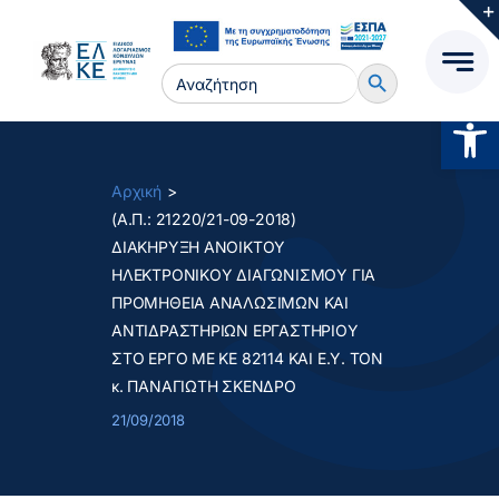
Μετάβαση
στο
Search Button
περιεχόμενο
Search
for:
Ανοίξτ
Αρχική
(Α.Π.: 21220/21-09-2018)
ΔΙΑΚΗΡΥΞΗ ΑΝΟΙΚΤΟΥ
ΗΛΕΚΤΡΟΝΙΚΟΥ ΔΙΑΓΩΝΙΣΜΟΥ ΓΙΑ
ΠΡΟΜΗΘΕΙΑ ΑΝΑΛΩΣΙΜΩΝ ΚΑΙ
ΑΝΤΙΔΡΑΣΤΗΡΙΩΝ ΕΡΓΑΣΤΗΡΙΟΥ
ΣΤΟ ΕΡΓΟ ΜΕ ΚΕ 82114 ΚΑΙ Ε.Υ. ΤΟΝ
κ. ΠΑΝΑΓΙΩΤΗ ΣΚΕΝΔΡΟ
21/09/2018