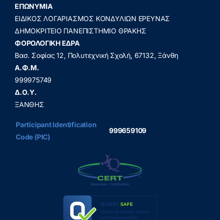
ΕΠΩΝΥΜΙΑ
ΕΙΔΙΚΟΣ ΛΟΓΑΡΙΑΣΜΟΣ ΚΟΝΔΥΛΙΩΝ ΕΡΕΥΝΑΣ
ΔΗΜΟΚΡΙΤΕΙΟ ΠΑΝΕΠΙΣΤΗΜΙΟ ΘΡΑΚΗΣ
ΦΟΡΟΛΟΓΙΚΗ ΕΔΡΑ
Βασ. Σοφίας 12, Πολυτεχνική Σχολή, 67132, Ξάνθη
A.Φ.Μ.
999975749
Δ.Ο.Υ.
ΞΑΝΘΗΣ
Participant Identification
999659109
Code (PIC)